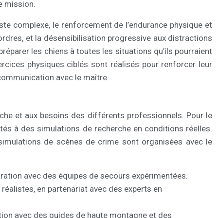
e mission.
iste complexe, le renforcement de l’endurance physique et
dres, et la désensibilisation progressive aux distractions
éparer les chiens à toutes les situations qu’ils pourraient
xercices physiques ciblés sont réalisés pour renforcer leur
 communication avec le maître.
he et aux besoins des différents professionnels. Pour le
tés à des simulations de recherche en conditions réelles.
s simulations de scènes de crime sont organisées avec le
aboration avec des équipes de secours expérimentées.
réalistes, en partenariat avec des experts en
ration avec des guides de haute montagne et des