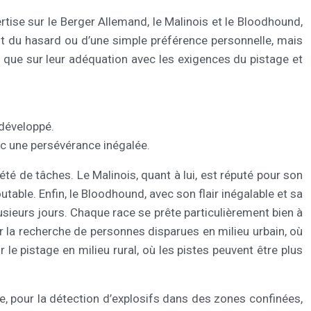
rtise sur le Berger Allemand, le Malinois et le Bloodhound,
it du hasard ou d’une simple préférence personnelle, mais
 que sur leur adéquation avec les exigences du pistage et
 développé.
ec une persévérance inégalée.
té de tâches. Le Malinois, quant à lui, est réputé pour son
table. Enfin, le Bloodhound, avec son flair inégalable et sa
usieurs jours. Chaque race se prête particulièrement bien à
 la recherche de personnes disparues en milieu urbain, où
 le pistage en milieu rural, où les pistes peuvent être plus
, pour la détection d’explosifs dans des zones confinées,