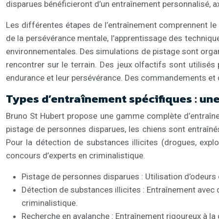
disparues bénéficieront d’un entraînement personnalisé, 
Les différentes étapes de l’entraînement comprennent le 
de la persévérance mentale, l’apprentissage des technique
environnementales. Des simulations de pistage sont organis
rencontrer sur le terrain. Des jeux olfactifs sont utilisé
endurance et leur persévérance. Des commandements et des
Types d’entraînement spécifiques : une
Bruno St Hubert propose une gamme complète d’entraîneme
pistage de personnes disparues, les chiens sont entraîné
Pour la détection de substances illicites (drogues, exp
concours d’experts en criminalistique.
Pistage de personnes disparues : Utilisation d’odeurs
Détection de substances illicites : Entraînement avec 
criminalistique.
Recherche en avalanche : Entraînement rigoureux à la