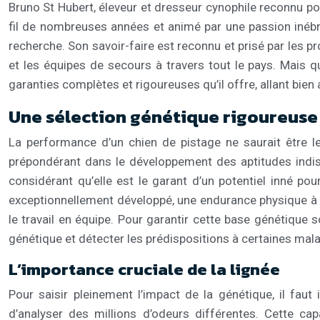
Bruno St Hubert, éleveur et dresseur cynophile reconnu po
fil de nombreuses années et animé par une passion inébran
recherche. Son savoir-faire est reconnu et prisé par les pr
et les équipes de secours à travers tout le pays. Mais q
garanties complètes et rigoureuses qu’il offre, allant bien
Une sélection génétique rigoureuse 
La performance d’un chien de pistage ne saurait être le
prépondérant dans le développement des aptitudes indisp
considérant qu’elle est le garant d’un potentiel inné pou
exceptionnellement développé, une endurance physique à t
le travail en équipe. Pour garantir cette base génétique 
génétique et détecter les prédispositions à certaines mala
L’importance cruciale de la lignée
Pour saisir pleinement l’impact de la génétique, il fau
d’analyser des millions d’odeurs différentes. Cette ca