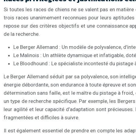
Si toutes les races de chiens ne se valent pas en matière 
trois races unanimement reconnues pour leurs aptitudes e
repose sur des critères objectifs et une connaissance ap
de la recherche.
Le Berger Allemand : Un modèle de polyvalence, d’intel
Le Malinois : Un athlète dynamique et infatigable, d
Le Bloodhound : Le spécialiste incontesté du pistage 
Le Berger Allemand séduit par sa polyvalence, son intellig
énergie débordante, son endurance à toute épreuve et son od
détermination sans faille, est le maître du pistage à froi
un type de recherche spécifique. Par exemple, les Berger
leur agilité et leur capacité d’adaptation sont précieuses.
fragmentées et difficiles à suivre.
Il est également essentiel de prendre en compte les adap