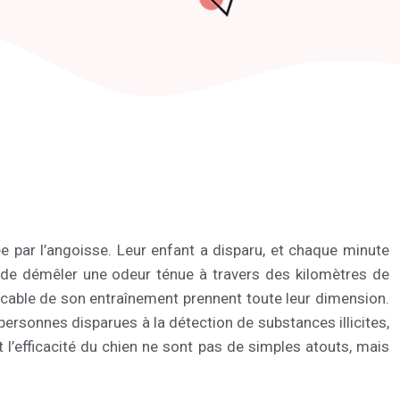
e par l’angoisse. Leur enfant a disparu, et chaque minute
le de démêler une odeur ténue à travers des kilomètres de
placable de son entraînement prennent toute leur dimension.
 personnes disparues à la détection de substances illicites,
t l’efficacité du chien ne sont pas de simples atouts, mais