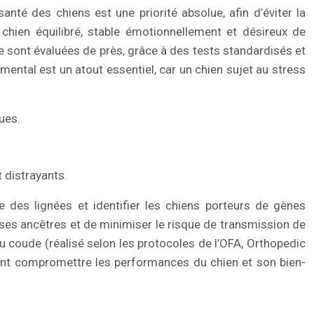
nté des chiens est une priorité absolue, afin d’éviter la
chien équilibré, stable émotionnellement et désireux de
age sont évaluées de près, grâce à des tests standardisés et
 mental est un atout essentiel, car un chien sujet au stress
ues.
 distrayants.
 des lignées et identifier les chiens porteurs de gènes
 ses ancêtres et de minimiser le risque de transmission de
du coude (réalisé selon les protocoles de l’OFA, Orthopedic
ient compromettre les performances du chien et son bien-