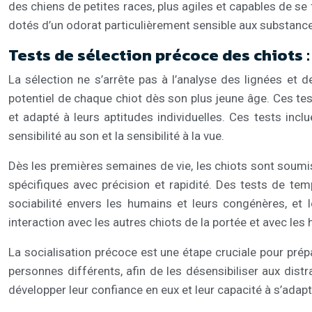
des chiens de petites races, plus agiles et capables de se 
dotés d’un odorat particulièrement sensible aux substanc
Tests de sélection précoce des chiots 
La sélection ne s’arrête pas à l’analyse des lignées et
potentiel de chaque chiot dès son plus jeune âge. Ces tes
et adapté à leurs aptitudes individuelles. Ces tests inclu
sensibilité au son et la sensibilité à la vue.
Dès les premières semaines de vie, les chiots sont soumis
spécifiques avec précision et rapidité. Des tests de te
sociabilité envers les humains et leurs congénères, et l
interaction avec les autres chiots de la portée et avec les 
La socialisation précoce est une étape cruciale pour prépa
personnes différents, afin de les désensibiliser aux distr
développer leur confiance en eux et leur capacité à s’adapte