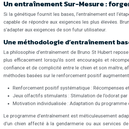
Un entraînement Sur-Mesure : forge
Si la génétique fournit les bases, l’entraînement est l’éta
capable de répondre aux exigences les plus élevées. Br
s’adapter aux exigences de son futur utilisateur.
Une méthodologie d’entraînement basée
La philosophie d’entraînement de Bruno St Hubert repose 
plus efficacement lorsqu’ils sont encouragés et récompen
confiance et de complicité entre le chien et son maître, af
méthodes basées sur le renforcement positif augmentent la
Renforcement positif systématique : Récompenses et
Jeux olfactifs stimulants : Stimulation de l’odorat par 
Motivation individualisée : Adaptation du programme 
Le programme d’entraînement est méticuleusement adapté a
d’un chien affecté à la gendarmerie ou aux services de