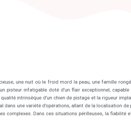
ieuse, une nuit où le froid mord la peau, une famille rongé
un pisteur infatigable doté d’un flair exceptionnel, capab
a qualité intrinsèque d’un chien de pistage et la rigueur im
l dans une variété d’opérations, allant de la localisation de
es complexes. Dans ces situations périlleuses, la fiabilité e