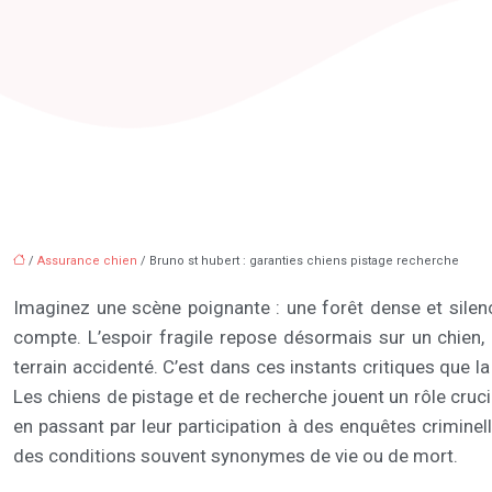
/
Assurance chien
/ Bruno st hubert : garanties chiens pistage recherche
Imaginez une scène poignante : une forêt dense et silenc
compte. L’espoir fragile repose désormais sur un chien, 
terrain accidenté. C’est dans ces instants critiques que l
Les chiens de pistage et de recherche jouent un rôle crucia
en passant par leur participation à des enquêtes criminell
des conditions souvent synonymes de vie ou de mort.