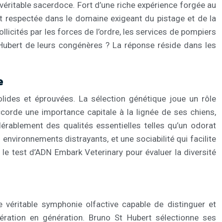
véritable sacerdoce. Fort d’une riche expérience forgée au
 et respectée dans le domaine exigeant du pistage et de la
llicités par les forces de l’ordre, les services de pompiers
t Hubert de leurs congénères ? La réponse réside dans les
e
olides et éprouvées. La sélection génétique joue un rôle
corde une importance capitale à la lignée de ses chiens,
idérablement des qualités essentielles telles qu’un odorat
vironnements distrayants, et une sociabilité qui facilite
 le test d’ADN Embark Veterinary pour évaluer la diversité
e véritable symphonie olfactive capable de distinguer et
nération en génération. Bruno St Hubert sélectionne ses