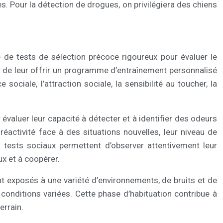
es. Pour la détection de drogues, on privilégiera des chiens
 de tests de sélection précoce rigoureux pour évaluer le
et de leur offrir un programme d’entraînement personnalisé
ociale, l’attraction sociale, la sensibilité au toucher, la
valuer leur capacité à détecter et à identifier des odeurs
activité face à des situations nouvelles, leur niveau de
es tests sociaux permettent d’observer attentivement leur
ux et à coopérer.
ont exposés à une variété d’environnements, de bruits et de
s conditions variées. Cette phase d’habituation contribue à
errain.