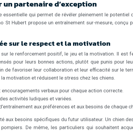
r un partenaire d’exception
pe essentielle qui permet de révéler pleinement le potentiel
uno St Hubert propose un entraînement sur-mesure, conçu p
 sur le respect et la motivation
sur le renforcement positif, le jeu et la motivation. Il e
sés pour leurs bonnes actions, plutôt que punis pour leurs 
in de favoriser leur collaboration et leur efficacité sur le 
 motivation et réduisent le stress chez les chiens.
 encouragements verbaux pour chaque action correcte.
des activités ludiques et variées.
d’entraînement aux préférences et aux besoins de chaque ch
ux besoins spécifiques du futur utilisateur. Un chien desti
 pompiers. De même, les particuliers qui souhaitent acqu