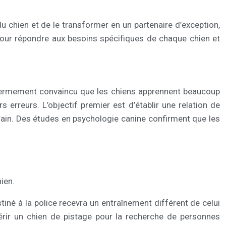
 du chien et de le transformer en un partenaire d’exception,
our répondre aux besoins spécifiques de chaque chien et
st fermement convaincu que les chiens apprennent beaucoup
erreurs. L’objectif premier est d’établir une relation de
terrain. Des études en psychologie canine confirment que les
ien.
né à la police recevra un entraînement différent de celui
érir un chien de pistage pour la recherche de personnes