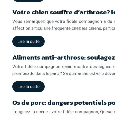
Votre chien souffre d’arthrose? le
Vous remarquez que votre fidèle compagnon a du mal
affection articulaire fréquente chez les chiens, part
Lire la suite
Aliments anti-arthrose: soulagez
Votre fidèle compagnon canin montre des signes de
promenade dans le parc ? Sa démarche est-elle devenu
Lire la suite
Os de porc: dangers potentiels po
Imaginez la scène : votre fidèle compagnon, Queue q