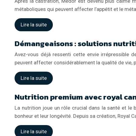
Après la castration, Médor est devenu plus calme ma
métaboliques qui peuvent affecter l’appétit et le mé
Lire la suite
Démangeaisons : solutions nutrit
Avez-vous déjà ressenti cette envie irrépressible 
peuvent affecter considérablement la qualité de vie, 
Lire la suite
Nutrition premium avec royal can
La nutrition joue un rôle crucial dans la santé et l
bonheur et leur longévité. Depuis sa création, Royal C
Lire la suite