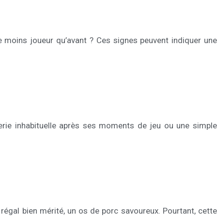
le moins joueur qu’avant ? Ces signes peuvent indiquer une
erie inhabituelle après ses moments de jeu ou une simple
régal bien mérité, un os de porc savoureux. Pourtant, cette