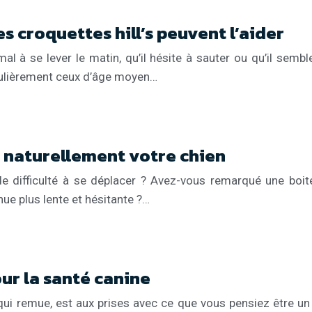
s croquettes hill’s peuvent l’aider
 à se lever le matin, qu’il hésite à sauter ou qu’il semb
iculièrement ceux d’âge moyen…
 naturellement votre chien
 difficulté à se déplacer ? Avez-vous remarqué une boit
e plus lente et hésitante ?…
ur la santé canine
ui remue, est aux prises avec ce que vous pensiez être un 