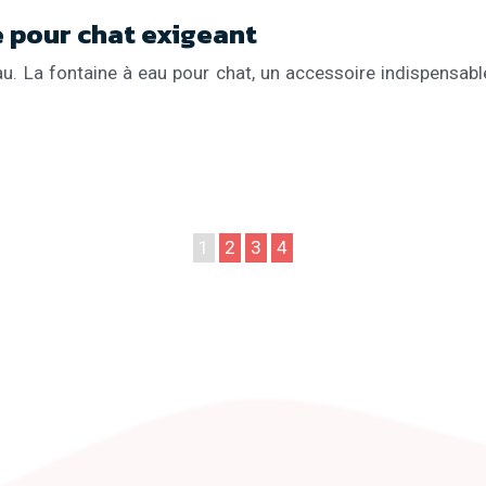
 pour chat exigeant
u. La fontaine à eau pour chat, un accessoire indispensable 
1
2
3
4