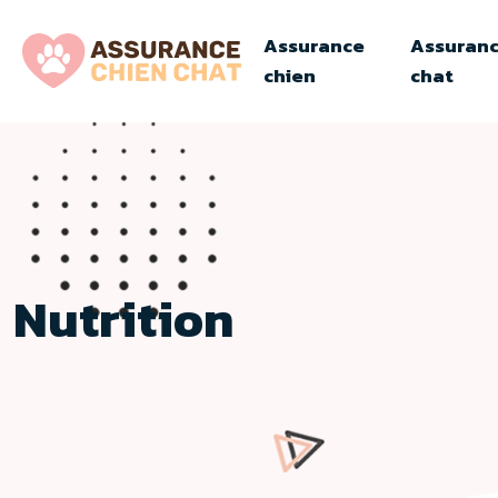
Assurance
Assuran
chien
chat
Nutrition