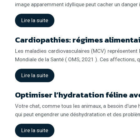
image apparemment idyllique peut cacher un danger
Lire la suite
Cardiopathies: régimes alimenta
Les maladies cardiovasculaires (MCV) représentent la
Mondiale de la Santé ( OMS, 2021 ). Ces affections, 
Lire la suite
Optimiser l’hydratation féline av
Votre chat, comme tous les animaux, a besoin d’une h
qui peut engendrer une déshydratation et des problè
Lire la suite