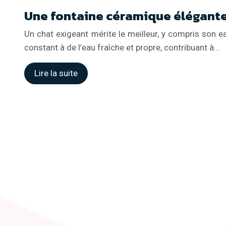
Une fontaine céramique élégante
Un chat exigeant mérite le meilleur, y compris son ea
constant à de l’eau fraîche et propre, contribuant à…
Lire la suite