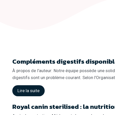
Compléments digestifs disponib
À propos de l’auteur: Notre équipe possède une solide
digestifs sont un problème courant. Selon l’Organisa
Lire la suite
Royal canin sterilised : la nutrit