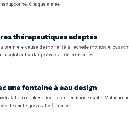
 insoupçonné. Chaque année,…
ires thérapeutiques adaptés
 première cause de mortalité à l’échelle mondiale, causant 
qui englobent un large éventail de problèmes…
ec une fontaine à eau design
ydratation régulière pour rester en bonne santé. Malheureus
mes de santé graves. La fontaine…