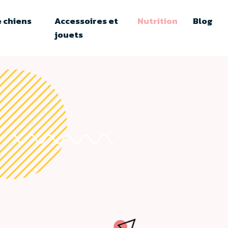
 chiens
Accessoires et
Nutrition
Blog
jouets