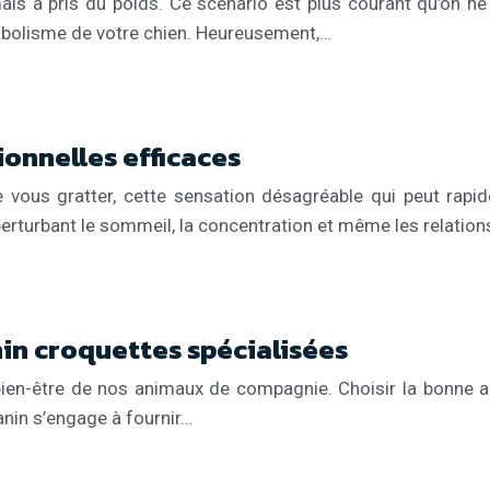
is a pris du poids. Ce scénario est plus courant qu’on ne
tabolisme de votre chien. Heureusement,…
ionnelles efficaces
de vous gratter, cette sensation désagréable qui peut rap
perturbant le sommeil, la concentration et même les relations
in croquettes spécialisées
e bien-être de nos animaux de compagnie. Choisir la bonne 
anin s’engage à fournir…