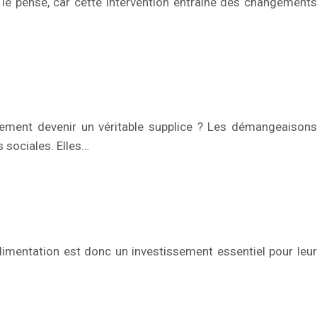
 le pense, car cette intervention entraîne des changements
idement devenir un véritable supplice ? Les démangeaisons
 sociales. Elles…
alimentation est donc un investissement essentiel pour leur