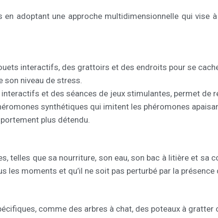
ats en adoptant une approche multidimensionnelle qui vise à
jouets interactifs, des grattoirs et des endroits pour se ca
re son niveau de stress.
interactifs et des séances de jeux stimulantes, permet de renf
 phéromones synthétiques qui imitent les phéromones apaisa
comportement plus détendu.
 telles que sa nourriture, son eau, son bac à litière et sa 
ous les moments et qu’il ne soit pas perturbé par la présence
spécifiques, comme des arbres à chat, des poteaux à gratter