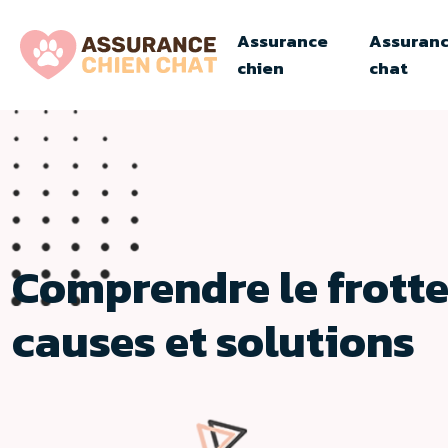
Assurance
Assuran
chien
chat
Comprendre le frotte
causes et solutions