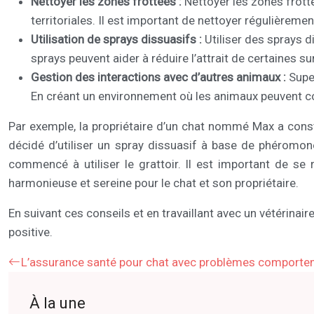
Nettoyer les zones frottées :
Nettoyer les zones frott
territoriales. Il est important de nettoyer régulièremen
Utilisation de sprays dissuasifs :
Utiliser des sprays 
sprays peuvent aider à réduire l’attrait de certaines su
Gestion des interactions avec d’autres animaux :
Supe
En créant un environnement où les animaux peuvent coe
Par exemple, la propriétaire d’un chat nommé Max a consta
décidé d’utiliser un spray dissuasif à base de phéromo
commencé à utiliser le grattoir. Il est important de s
harmonieuse et sereine pour le chat et son propriétaire.
En suivant ces conseils et en travaillant avec un vétérinai
positive.
L’assurance santé pour chat avec problèmes comport
À la une