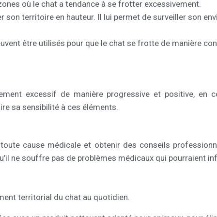
 zones où le chat a tendance à se frotter excessivement.
on territoire en hauteur. Il lui permet de surveiller son env
vent être utilisés pour que le chat se frotte de manière contr
tement excessif de manière progressive et positive, en
ire sa sensibilité à ces éléments.
r toute cause médicale et obtenir des conseils professionne
qu’il ne souffre pas de problèmes médicaux qui pourraient 
nt territorial du chat au quotidien.