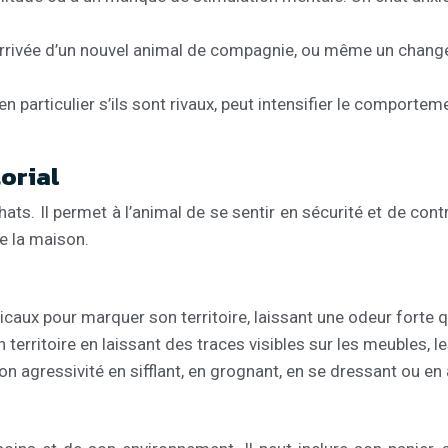
rivée d’un nouvel animal de compagnie, ou même un changemen
n particulier s’ils sont rivaux, peut intensifier le comporteme
orial
ts. Il permet à l’animal de se sentir en sécurité et de cont
e la maison.
ticaux pour marquer son territoire, laissant une odeur forte q
 territoire en laissant des traces visibles sur les meubles, l
n agressivité en sifflant, en grognant, en se dressant ou en 