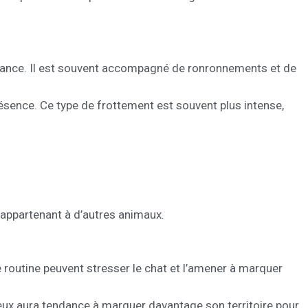
enance. Il est souvent accompagné de ronronnements et de
présence. Ce type de frottement est souvent plus intense,
 appartenant à d’autres animaux.
outine peuvent stresser le chat et l’amener à marquer
xieux aura tendance à marquer davantage son territoire pour