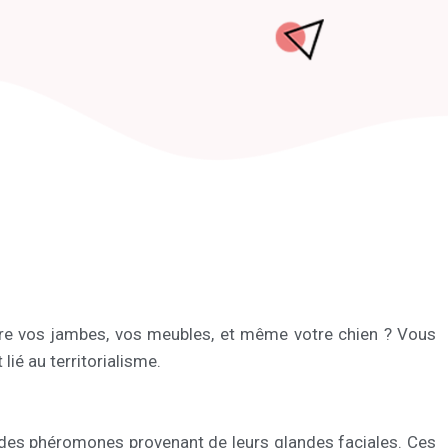
tre vos jambes, vos meubles, et même votre chien ? Vous
lié au territorialisme.
t des phéromones provenant de leurs glandes faciales. Ces