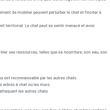
t de mobilier peuvent perturber le chat et l’inciter à
nt territorial. Le chat peut se sentir menacé et avoir
rôler ses ressources, telles que sa nourriture, son eau, son
ui est reconnaissable par les autres chats.
es arbres à chat ou les murs.
attaquant les autres chats.