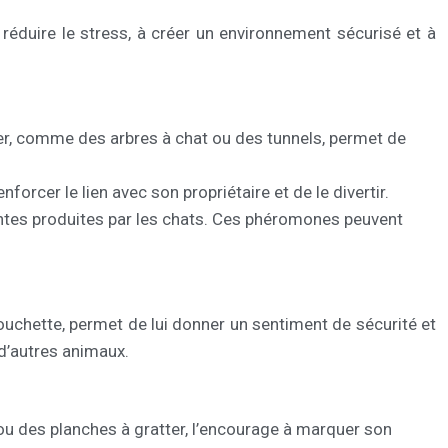
 réduire le stress, à créer un environnement sécurisé et à
cher, comme des arbres à chat ou des tunnels, permet de
orcer le lien avec son propriétaire et de le divertir.
ntes produites par les chats. Ces phéromones peuvent
couchette, permet de lui donner un sentiment de sécurité et
 d’autres animaux.
 ou des planches à gratter, l’encourage à marquer son