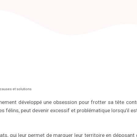
 causes et solutions
ainement développé une obsession pour frotter sa tête con
 félins, peut devenir excessif et problématique lorsqu’il est 
ats, qui leur permet de marquer leur territoire en déposan