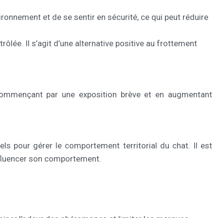
ironnement et de se sentir en sécurité, ce qui peut réduire
ôlée. Il s’agit d’une alternative positive au frottement
 commençant par une exposition brève et en augmentant
ls pour gérer le comportement territorial du chat. Il est
influencer son comportement.