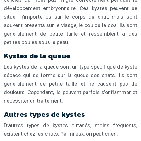
développement embryonnaire. Ces kystes peuvent se
situer n’importe où sur le corps du chat, mais sont
souvent présents sur le visage, le cou ou le dos. Ils sont
généralement de petite taille et ressemblent à des
petites boules sous la peau.
Kystes de la queue
Les kystes de la queue sont un type spécifique de kyste
sébacé qui se forme sur la queue des chats. Ils sont
généralement de petite taille et ne causent pas de
douleurs. Cependant, ils peuvent parfois s’enflammer et
nécessiter un traitement.
Autres types de kystes
D’autres types de kystes cutanés, moins fréquents,
existent chez les chats. Parmi eux, on peut citer :