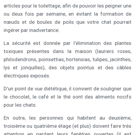
articles pour le toilettage, afin de pouvoir les peigner une
ou deux fois par semaine, en évitant la formation de
nœuds et de boules de poils que votre chat pourrait
ingérer par inadvertance.
La sécurité est donnée par l’élimination des plantes
toxiques présentes dans la maison (lauriers roses,
philodendrons, poinsettias, hortensias, tulipes, jacinthes,
lys et jonquilles), des objets pointus et des câbles
électriques exposés.
D’un point de vue diététique, il convient de souligner que
le chocolat, le café et le thé sont des aliments nocifs
pour les chats.
En outre, les personnes qui habitent au deuxième,
troisième ou quatrième étage (et plus) doivent faire très
attention en gardant leurs fenêtres ouvertes (il est