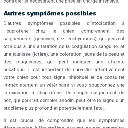
contrôler et nécessitent une prise en charge intensive.
Autres symptômes possibles
D’autres symptômes possibles d’intoxication à
l’ibuprofène chez le chien comprennent des
saignements (gencives, nez, ecchymoses), qui peuvent
être dus à une altération de la coagulation sanguine, et
une jaunisse (ictère), une coloration jaune de la peau et
des muqueuses, qui peut indiquer une atteinte
hépatique. Il est important de surveiller attentivement
votre chien pour tout signe inhabituel et de consulter
immédiatement un vétérinaire si vous soupçonnez une
intoxication à l’ibuprofène. Un simple saignement de
nez, qui pourrait sembler anodin, peut être le signe d’un
problème plus profond et potentiellement fatal.
Il est crucial de comprendre que les symptômes
d’intoxication à l’ibuprofène peuvent ne pas apparaître