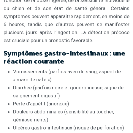
fonction de la dose ingérée, de la sensibilité individuelle
du chien et de son état de santé général. Certains
symptômes peuvent apparaître rapidement, en moins de
6 heures, tandis que d’autres peuvent se manifester
plusieurs jours après l’ingestion. La détection précoce
est cruciale pour un pronostic favorable.
Symptômes gastro-intestinaux : une
réaction courante
Vomissements (parfois avec du sang, aspect de
« marc de café »)
Diarrhée (parfois noire et goudronneuse, signe de
saignement digestif)
Perte d’appétit (anorexie)
Douleurs abdominales (sensibilité au toucher,
gémissements)
Ulcères gastro-intestinaux (risque de perforation)