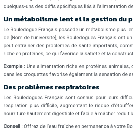
quelques-uns des défis spécifiques liés à l’alimentation de
Un métabolisme lent et la gestion du 
Le Bouledogue Français possède un métabolisme plus lent q
de [Nom de l’université], les Bouledogues Français ont un
peut entraîner des problèmes de santé importants, comme l
riche en protéines, ce qui favorise la satiété et la constru
Exemple :
Une alimentation riche en protéines animales,
dans les croquettes favorise également la sensation de sa
Des problèmes respiratoires
Les Bouledogues Français sont connus pour leurs difficul
respiration plus difficile, augmentant le risque d’étouf
nourriture hautement digestible et facile à mâcher réduit la
Conseil :
Offrez de l’eau fraîche en permanence à votre Bou