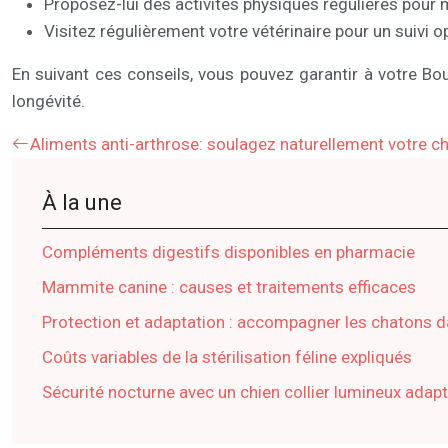
Proposez-lui des activités physiques régulières pour 
Visitez régulièrement votre vétérinaire pour un suivi 
En suivant ces conseils, vous pouvez garantir à votre Bo
longévité.
Aliments anti-arthrose: soulagez naturellement votre c
À la une
Compléments digestifs disponibles en pharmacie
Mammite canine : causes et traitements efficaces
Protection et adaptation : accompagner les chatons 
Coûts variables de la stérilisation féline expliqués
Sécurité nocturne avec un chien collier lumineux adap