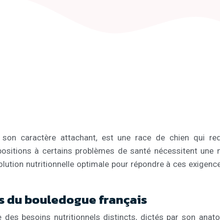
son caractère attachant, est une race de chien qui requ
spositions à certains problèmes de santé nécessitent une
tion nutritionnelle optimale pour répondre à ces exigences
es du bouledogue français
 des besoins nutritionnels distincts, dictés par son anato