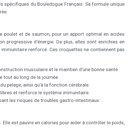
ls spécifiques du Bouledogue Français. Sa formule unique
rée.
e poulet et de saumon, pour un apport optimal en acides
n progressive d’énergie. De plus, elles sont enrichies en
me immunitaire renforcé. Ces croquettes ne contiennent pas
nstruction musculaire et le maintien d’une bonne santé.
e tout au long de la journée.
u pelage, ainsi qu’à la fonction cérébrale.
libres et renforce le système immunitaire.
sant les risques de troubles gastro-intestinaux.
le est pauvre en calories pour aider à contrôler le poids,