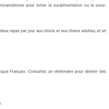
mmandations pour éviter la suralimentation ou la sous-
eux repas par jour aux chiots et aux chiens adultes, et un
dogue Français. Consultez un vétérinaire pour obtenir des
.