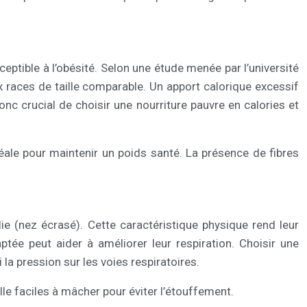
ptible à l’obésité. Selon une étude menée par l’université
x races de taille comparable. Un apport calorique excessif
nc crucial de choisir une nourriture pauvre en calories et
ale pour maintenir un poids santé. La présence de fibres
ie (nez écrasé). Cette caractéristique physique rend leur
ptée peut aider à améliorer leur respiration. Choisir une
 la pression sur les voies respiratoires.
le faciles à mâcher pour éviter l’étouffement.