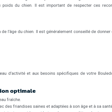
 poids du chien. Il est important de respecter ces reco
de l’âge du chien. Il est généralement conseillé de donner d
iveau d’activité et aux besoins spécifiques de votre Boule
tion optimale
eau fraîche.
ec des friandises saines et adaptées à son âge et à sa santé