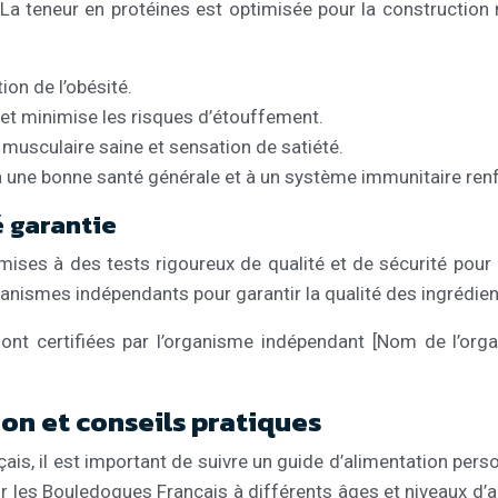
 La teneur en protéines est optimisée pour la construction m
ion de l’obésité.
n et minimise les risques d’étouffement.
musculaire saine et sensation de satiété.
à une bonne santé générale et à un système immunitaire ren
é garantie
es à des tests rigoureux de qualité et de sécurité pour gar
ganismes indépendants pour garantir la qualité des ingrédient
t certifiées par l’organisme indépendant [Nom de l’organ
ion et conseils pratiques
s, il est important de suivre un guide d’alimentation perso
 les Bouledogues Français à différents âges et niveaux d’ac