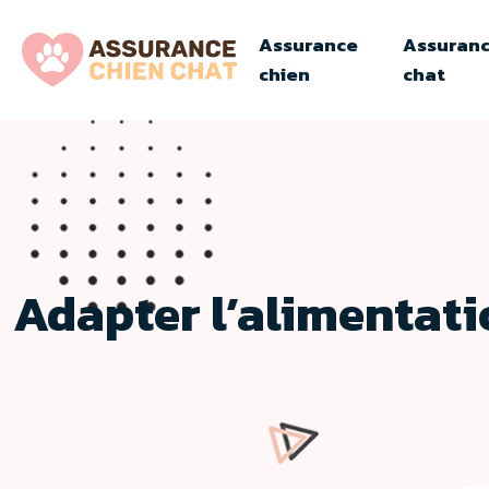
Assurance
Assuran
chien
chat
Adapter l’alimentat