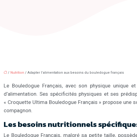
/
Nutrition
/ Adapter l’alimentation aux besoins du bouledogue français
Le Bouledogue Français, avec son physique unique et 
d’alimentation. Ses spécificités physiques et ses prédi
« Croquette Ultima Bouledogue Français » propose une solu
compagnon.
Les besoins nutritionnels spécifiqu
Le Bouledogue Français, malgré sa petite taille, possède