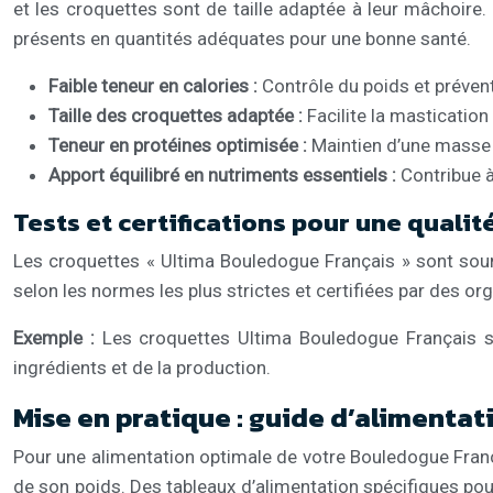
et les croquettes sont de taille adaptée à leur mâchoire.
présents en quantités adéquates pour une bonne santé.
Faible teneur en calories :
Contrôle du poids et prévent
Taille des croquettes adaptée :
Facilite la masticatio
Teneur en protéines optimisée :
Maintien d’une masse 
Apport équilibré en nutriments essentiels :
Contribue 
Tests et certifications pour une qualit
Les croquettes « Ultima Bouledogue Français » sont soumis
selon les normes les plus strictes et certifiées par des or
Exemple :
Les croquettes Ultima Bouledogue Français son
ingrédients et de la production.
Mise en pratique : guide d’alimentat
Pour une alimentation optimale de votre Bouledogue Françai
de son poids. Des tableaux d’alimentation spécifiques pour