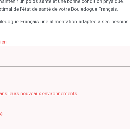
maintenir un poids santé et une bonne condition physique.
optimal de l’état de santé de votre Bouledogue Français.
uledogue Français une alimentation adaptée à ses besoins sp
hien
dans leurs nouveaux environnements
té