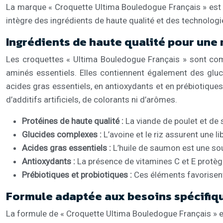
La marque « Croquette Ultima Bouledogue Français » est 
intègre des ingrédients de haute qualité et des technologi
Ingrédients de haute qualité pour une 
Les croquettes « Ultima Bouledogue Français » sont com
aminés essentiels. Elles contiennent également des gluci
acides gras essentiels, en antioxydants et en prébiotique
d’additifs artificiels, de colorants ni d’arômes.
Protéines de haute qualité :
La viande de poulet et de
Glucides complexes :
L’avoine et le riz assurent une l
Acides gras essentiels :
L’huile de saumon est une sour
Antioxydants :
La présence de vitamines C et E protèg
Prébiotiques et probiotiques :
Ces éléments favorisent 
Formule adaptée aux besoins spécifiq
La formule de « Croquette Ultima Bouledogue Français » es