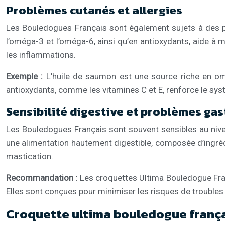
Problèmes cutanés et allergies
Les Bouledogues Français sont également sujets à des p
l’oméga-3 et l’oméga-6, ainsi qu’en antioxydants, aide à ma
les inflammations.
Exemple :
L’huile de saumon est une source riche en om
antioxydants, comme les vitamines C et E, renforce le systè
Sensibilité digestive et problèmes ga
Les Bouledogues Français sont souvent sensibles au niveau
une alimentation hautement digestible, composée d’ingrédie
mastication.
Recommandation :
Les croquettes Ultima Bouledogue Franç
Elles sont conçues pour minimiser les risques de troubles 
Croquette ultima bouledogue françai