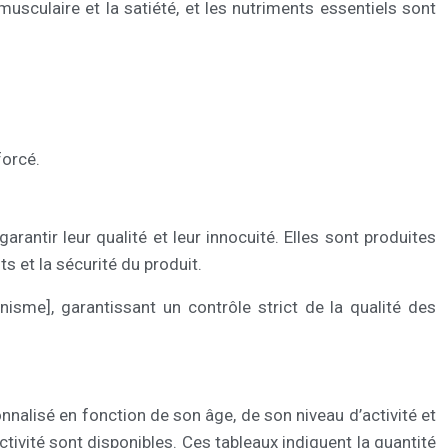
usculaire et la satiété, et les nutriments essentiels sont
forcé.
antir leur qualité et leur innocuité. Elles sont produites
s et la sécurité du produit.
isme], garantissant un contrôle strict de la qualité des
nnalisé en fonction de son âge, de son niveau d’activité et
tivité sont disponibles. Ces tableaux indiquent la quantité