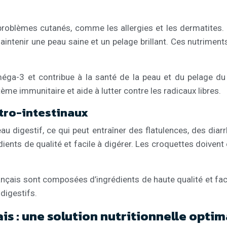
roblèmes cutanés, comme les allergies et les dermatites. 
intenir une peau saine et un pelage brillant. Ces nutriments
éga-3 et contribue à la santé de la peau et du pelage du 
me immunitaire et aide à lutter contre les radicaux libres.
stro-intestinaux
 digestif, ce qui peut entraîner des flatulences, des diar
nts de qualité et facile à digérer. Les croquettes doivent ê
ais sont composées d’ingrédients de haute qualité et faciles
digestifs.
s : une solution nutritionnelle optim