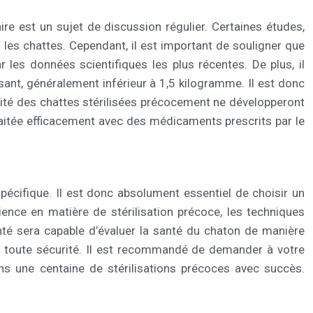
re est un sujet de discussion régulier. Certaines études,
z les chattes. Cependant, il est important de souligner que
les données scientifiques les plus récentes. De plus, il
fisant, généralement inférieur à 1,5 kilogramme. Il est donc
orité des chattes stérilisées précocement ne développeront
traitée efficacement avec des médicaments prescrits par le
spécifique. Il est donc absolument essentiel de choisir un
ence en matière de stérilisation précoce, les techniques
menté sera capable d’évaluer la santé du chaton de manière
 en toute sécurité. Il est recommandé de demander à votre
oins une centaine de stérilisations précoces avec succès.