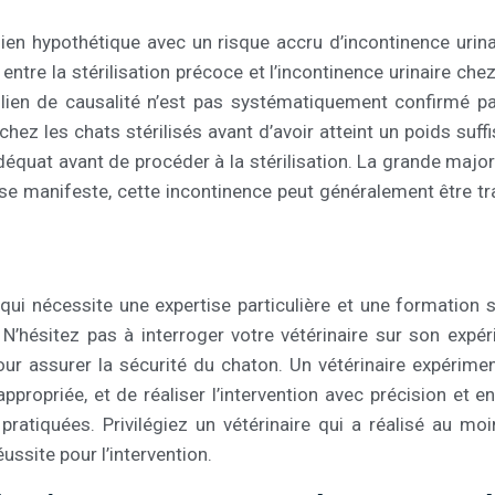
en hypothétique avec un risque accru d’incontinence urinai
tre la stérilisation précoce et l’incontinence urinaire che
lien de causalité n’est pas systématiquement confirmé par 
chez les chats stérilisés avant d’avoir atteint un poids suf
adéquat avant de procéder à la stérilisation. La grande maj
e se manifeste, cette incontinence peut généralement être 
e qui nécessite une expertise particulière et une formation 
’hésitez pas à interroger votre vétérinaire sur son expéri
nd pour assurer la sécurité du chaton. Un vétérinaire expéri
appropriée, et de réaliser l’intervention avec précision et
 pratiquées. Privilégiez un vétérinaire qui a réalisé au m
ussite pour l’intervention.