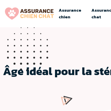
Assurance
Assuran
chien
chat
Âge idéal pour la sté