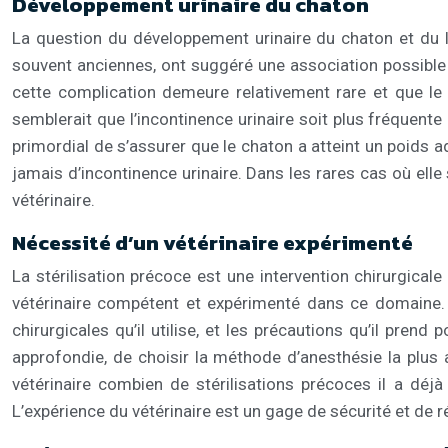
Développement urinaire du chaton
La question du développement urinaire du chaton et du li
souvent anciennes, ont suggéré une association possible en
cette complication demeure relativement rare et que le 
semblerait que l’incontinence urinaire soit plus fréquente 
primordial de s’assurer que le chaton a atteint un poids 
jamais d’incontinence urinaire. Dans les rares cas où ell
vétérinaire.
Nécessité d’un vétérinaire expérimenté
La stérilisation précoce est une intervention chirurgical
vétérinaire compétent et expérimenté dans ce domaine. N
chirurgicales qu’il utilise, et les précautions qu’il pre
approfondie, de choisir la méthode d’anesthésie la plus 
vétérinaire combien de stérilisations précoces il a déjà
L’expérience du vétérinaire est un gage de sécurité et de ré