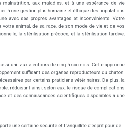
a malnutrition, aux maladies, et à une espérance de vie
buer à une gestion plus humaine et éthique des populations
hacune avec ses propres avantages et inconvénients. Votre
e votre animal, de sa race, de son mode de vie et de vos
nnelle, la stérilisation précoce, et la stérilisation tardive,
 situait aux alentours de cinq à six mois. Cette approche
eloppement suffisant des organes reproducteurs du chaton.
saires par certains praticiens vétérinaires. De plus, la
le, réduisant ainsi, selon eux, le risque de complications
ence et des connaissances scientifiques disponibles à une
te une certaine sécurité et tranquillité d’esprit pour de