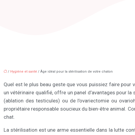
/
Hygiène et santé
/ Âge idéal pour la stérilisation de votre chaton
Quel est le plus beau geste que vous puissiez faire pour vo
un vétérinaire qualifié, offre un panel d’avantages pour la 
(ablation des testicules) ou de l’ovariectomie ou ovari
propriétaire responsable soucieux du bien-être animal. Com
chat.
La stérilisation est une arme essentielle dans la lutte c