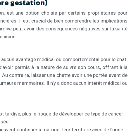
ère gestation)
on, est une option choisie par certains propriétaires pour
cières. Il est crucial de bien comprendre les implications
n tardive peut avoir des conséquences négatives sur la santé
écision.
’existe aucun avantage médical ou comportemental pour le chat.
’avoir permis à la nature de suivre son cours, offrant à la
. Au contraire, laisser une chatte avoir une portée avant de
tumeurs mammaires. Il n’y a donc aucun intérêt médical ou
 tardive, plus le risque de développer ce type de cancer
isée.
euvent continuer à marquer leur territoire avec de l’urine,