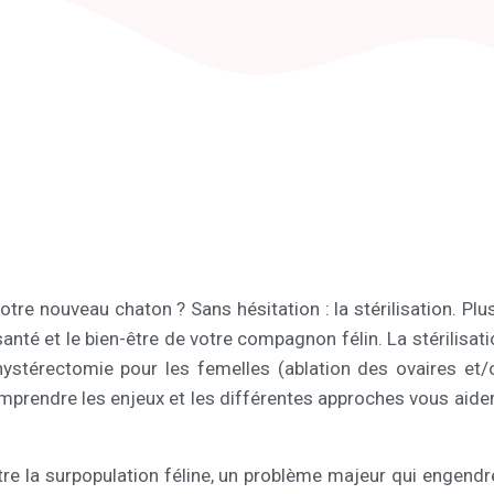
tre nouveau chaton ? Sans hésitation : la stérilisation. Plu
santé et le bien-être de votre compagnon félin. La stérilisat
ohystérectomie pour les femelles (ablation des ovaires et/
prendre les enjeux et les différentes approches vous aidera à
ontre la surpopulation féline, un problème majeur qui enge