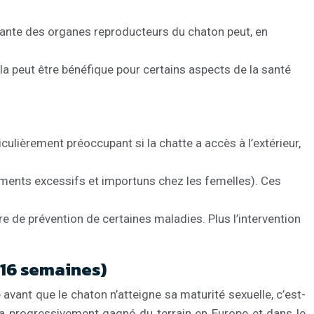
portante des organes reproducteurs du chaton peut, en
 peut être bénéfique pour certains aspects de la santé
culièrement préoccupant si la chatte a accès à l’extérieur,
ments excessifs et importuns chez les femelles). Ces
e de prévention de certaines maladies. Plus l’intervention
 16 semaines)
e avant que le chaton n’atteigne sa maturité sexuelle, c’est-
, a progressivement gagné du terrain en Europe et dans le