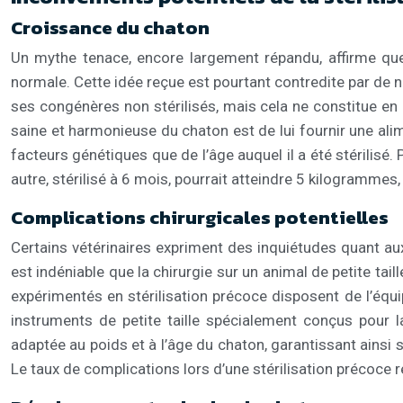
Croissance du chaton
Un mythe tenace, encore largement répandu, affirme que l
normale. Cette idée reçue est pourtant contredite par de 
ses congénères non stérilisés, mais cela ne constitue en
saine et harmonieuse du chaton est de lui fournir une alim
facteurs génétiques que de l’âge auquel il a été stérilisé.
autre, stérilisé à 6 mois, pourrait atteindre 5 kilogrammes, s
Complications chirurgicales potentielles
Certains vétérinaires expriment des inquiétudes quant aux r
est indéniable que la chirurgie sur un animal de petite tai
expérimentés en stérilisation précoce disposent de l’équi
instruments de petite taille spécialement conçus pour l
adaptée au poids et à l’âge du chaton, garantissant ainsi s
Le taux de complications lors d’une stérilisation précoce r