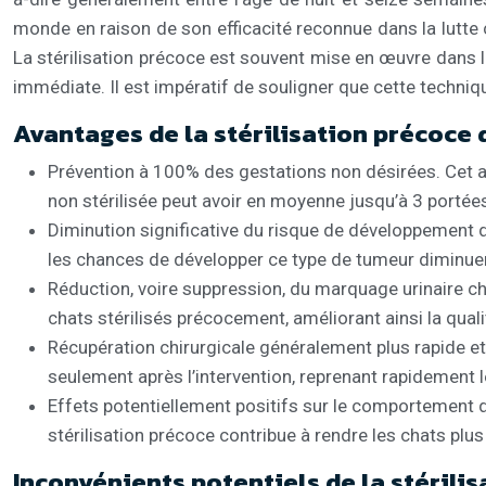
monde en raison de son efficacité reconnue dans la lutte 
La stérilisation précoce est souvent mise en œuvre dans l
immédiate. Il est impératif de souligner que cette techniqu
Avantages de la stérilisation précoce
Prévention à 100% des gestations non désirées. Cet ava
non stérilisée peut avoir en moyenne jusqu’à 3 portées
Diminution significative du risque de développement 
les chances de développer ce type de tumeur diminuent 
Réduction, voire suppression, du marquage urinaire 
chats stérilisés précocement, améliorant ainsi la quali
Récupération chirurgicale généralement plus rapide e
seulement après l’intervention, reprenant rapidement l
Effets potentiellement positifs sur le comportement 
stérilisation précoce contribue à rendre les chats plus 
Inconvénients potentiels de la stérili