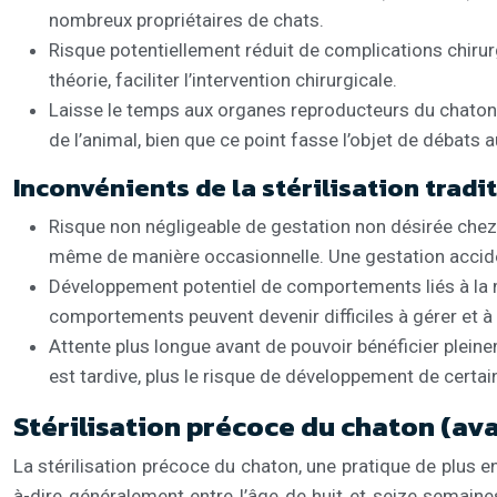
nombreux propriétaires de chats.
Risque potentiellement réduit de complications chirurgi
théorie, faciliter l’intervention chirurgicale.
Laisse le temps aux organes reproducteurs du chaton 
de l’animal, bien que ce point fasse l’objet de débats
Inconvénients de la stérilisation tradi
Risque non négligeable de gestation non désirée chez le
même de manière occasionnelle. Une gestation acciden
Développement potentiel de comportements liés à la m
comportements peuvent devenir difficiles à gérer et à 
Attente plus longue avant de pouvoir bénéficier plein
est tardive, plus le risque de développement de cert
Stérilisation précoce du chaton (av
La stérilisation précoce du chaton, une pratique de plus en 
à-dire généralement entre l’âge de huit et seize semaine