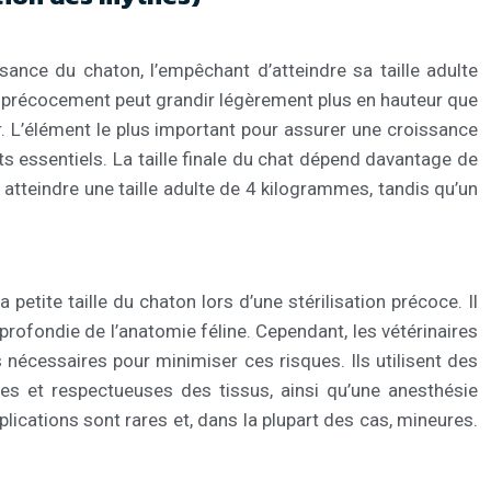
sance du chaton, l’empêchant d’atteindre sa taille adulte
sé précocement peut grandir légèrement plus en hauteur que
. L’élément le plus important pour assurer une croissance
ts essentiels. La taille finale du chat dépend davantage de
t atteindre une taille adulte de 4 kilogrammes, tandis qu’un
petite taille du chaton lors d’une stérilisation précoce. Il
pprofondie de l’anatomie féline. Cependant, les vétérinaires
 nécessaires pour minimiser ces risques. Ils utilisent des
ces et respectueuses des tissus, ainsi qu’une anesthésie
plications sont rares et, dans la plupart des cas, mineures.