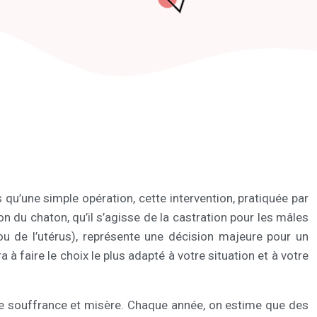
s qu’une simple opération, cette intervention, pratiquée par
ion du chaton, qu’il s’agisse de la castration pour les mâles
ou de l’utérus), représente une décision majeure pour un
 faire le choix le plus adapté à votre situation et à votre
ndre souffrance et misère. Chaque année, on estime que des