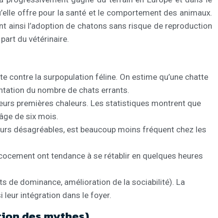
u’elle offre pour la santé et le comportement des animaux.
nt ainsi l’adoption de chatons sans risque de reproduction
part du vétérinaire.
te contre la surpopulation féline. On estime qu’une chatte
entation du nombre de chats errants.
eurs premières chaleurs. Les statistiques montrent que
’âge de six mois.
eurs désagréables, est beaucoup moins fréquent chez les
cocement ont tendance à se rétablir en quelques heures
 de dominance, amélioration de la sociabilité). La
i leur intégration dans le foyer.
ation des mythes)