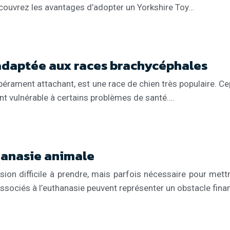
Découvrez les avantages d’adopter un Yorkshire Toy…
 adaptée aux races brachycéphales
mpérament attachant, est une race de chien très populaire. 
ent vulnérable à certains problèmes de santé….
hanasie animale
on difficile à prendre, mais parfois nécessaire pour mettr
ssociés à l’euthanasie peuvent représenter un obstacle fina