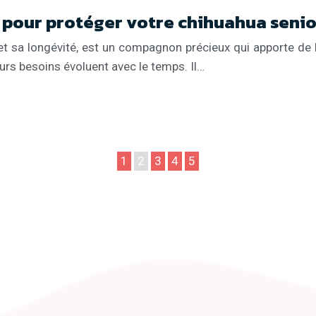
t pour protéger votre chihuahua senio
et sa longévité, est un compagnon précieux qui apporte d
leurs besoins évoluent avec le temps. Il…
1
2
3
4
5