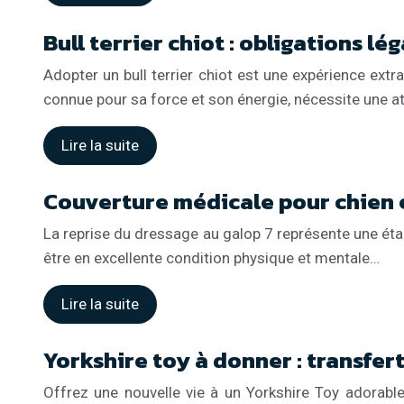
Bull terrier chiot : obligations l
Adopter un bull terrier chiot est une expérience extr
connue pour sa force et son énergie, nécessite une att
Lire la suite
Couverture médicale pour chien e
La reprise du dressage au galop 7 représente une étape 
être en excellente condition physique et mentale…
Lire la suite
Yorkshire toy à donner : transfer
Offrez une nouvelle vie à un Yorkshire Toy adorabl