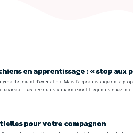
hiens en apprentissage : « stop aux pi
onyme de joie et d’excitation. Mais l’apprentissage de la p
rs tenaces… Les accidents urinaires sont fréquents chez les
ntielles pour votre compagnon