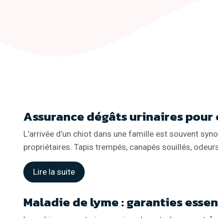
Assurance dégâts urinaires pour c
L’arrivée d’un chiot dans une famille est souvent syn
propriétaires. Tapis trempés, canapés souillés, odeu
Lire la suite
Maladie de lyme : garanties esse