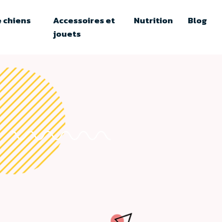
 chiens
Accessoires et
Nutrition
Blog
jouets