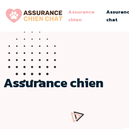
Assurance
Assuran
chien
chat
Assurance chien