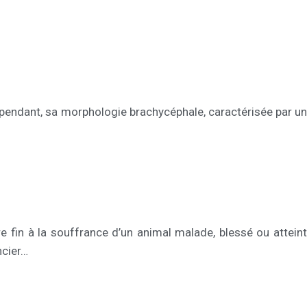
Cependant, sa morphologie brachycéphale, caractérisée par un
e fin à la souffrance d’un animal malade, blessé ou atteint
ncier…