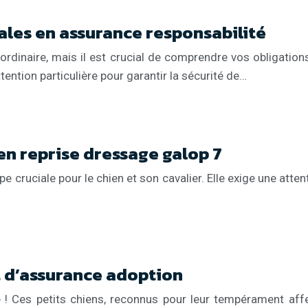
égales en assurance responsabilité
aordinaire, mais il est crucial de comprendre vos obligation
ention particulière pour garantir la sécurité de…
n reprise dressage galop 7
cruciale pour le chien et son cavalier. Elle exige une attentio
t d’assurance adoption
e ! Ces petits chiens, reconnus pour leur tempérament af