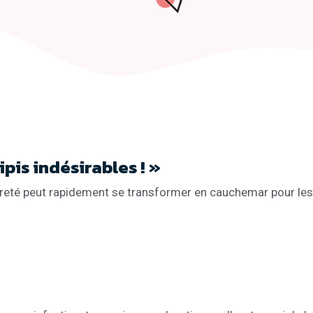
pis indésirables ! »
ropreté peut rapidement se transformer en cauchemar pour les
…