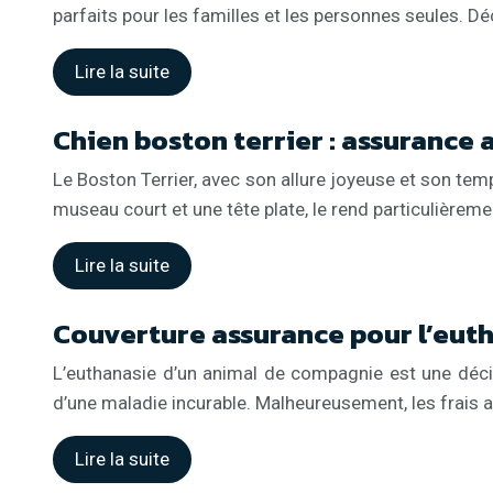
parfaits pour les familles et les personnes seules. 
Lire la suite
Chien boston terrier : assurance
Le Boston Terrier, avec son allure joyeuse et son te
museau court et une tête plate, le rend particulièrem
Lire la suite
Couverture assurance pour l’eut
L’euthanasie d’un animal de compagnie est une décisi
d’une maladie incurable. Malheureusement, les frais a
Lire la suite