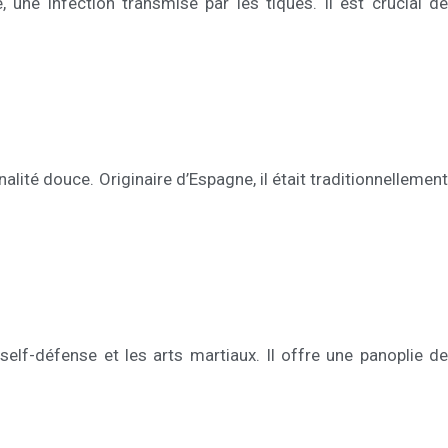
 une infection transmise par les tiques. Il est crucial de
alité douce. Originaire d’Espagne, il était traditionnellement
self-défense et les arts martiaux. Il offre une panoplie de