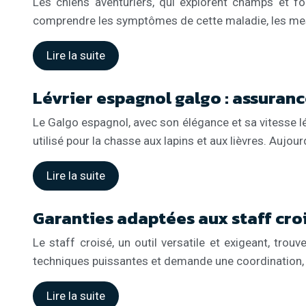
Les chiens aventuriers, qui explorent champs et fo
comprendre les symptômes de cette maladie, les mes
Lire la suite
Lévrier espagnol galgo : assuran
Le Galgo espagnol, avec son élégance et sa vitesse lég
utilisé pour la chasse aux lapins et aux lièvres. Aujo
Lire la suite
Garanties adaptées aux staff cro
Le staff croisé, un outil versatile et exigeant, tro
techniques puissantes et demande une coordination, u
Lire la suite