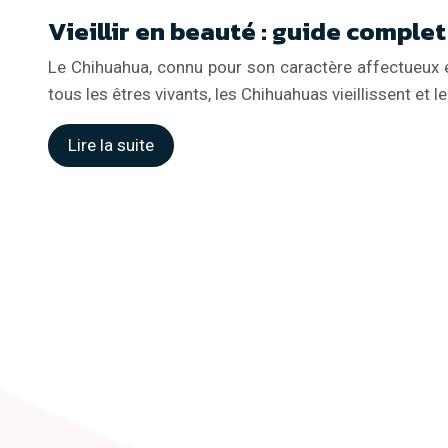
Vieillir en beauté : guide comple
Le Chihuahua, connu pour son caractère affectueux 
tous les êtres vivants, les Chihuahuas vieillissent et 
Lire la suite