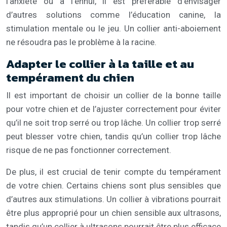
l’anxiété ou à l’ennui, il est préférable d’envisager
d’autres solutions comme l’éducation canine, la
stimulation mentale ou le jeu. Un collier anti-aboiement
ne résoudra pas le problème à la racine.
Adapter le collier à la taille et au
tempérament du chien
Il est important de choisir un collier de la bonne taille
pour votre chien et de l’ajuster correctement pour éviter
qu’il ne soit trop serré ou trop lâche. Un collier trop serré
peut blesser votre chien, tandis qu’un collier trop lâche
risque de ne pas fonctionner correctement.
De plus, il est crucial de tenir compte du tempérament
de votre chien. Certains chiens sont plus sensibles que
d’autres aux stimulations. Un collier à vibrations pourrait
être plus approprié pour un chien sensible aux ultrasons,
tandis qu’un collier à ultrasons pourrait être plus efficace