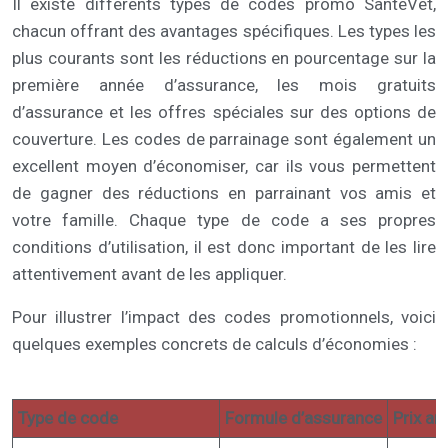
Il existe différents types de codes promo SantéVet,
chacun offrant des avantages spécifiques. Les types les
plus courants sont les réductions en pourcentage sur la
première année d’assurance, les mois gratuits
d’assurance et les offres spéciales sur des options de
couverture. Les codes de parrainage sont également un
excellent moyen d’économiser, car ils vous permettent
de gagner des réductions en parrainant vos amis et
votre famille. Chaque type de code a ses propres
conditions d’utilisation, il est donc important de les lire
attentivement avant de les appliquer.
Pour illustrer l’impact des codes promotionnels, voici
quelques exemples concrets de calculs d’économies :
Type de code
Formule d’assurance
Prix an