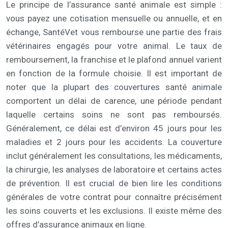
Le principe de l’assurance santé animale est simple :
vous payez une cotisation mensuelle ou annuelle, et en
échange, SantéVet vous rembourse une partie des frais
vétérinaires engagés pour votre animal. Le taux de
remboursement, la franchise et le plafond annuel varient
en fonction de la formule choisie. Il est important de
noter que la plupart des couvertures santé animale
comportent un délai de carence, une période pendant
laquelle certains soins ne sont pas remboursés.
Généralement, ce délai est d’environ 45 jours pour les
maladies et 2 jours pour les accidents. La couverture
inclut généralement les consultations, les médicaments,
la chirurgie, les analyses de laboratoire et certains actes
de prévention. Il est crucial de bien lire les conditions
générales de votre contrat pour connaître précisément
les soins couverts et les exclusions. Il existe même des
offres d’assurance animaux en ligne.