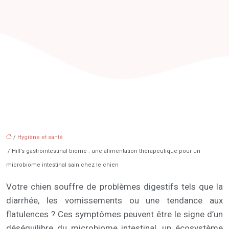
/
Hygiène et santé
/ Hill’s gastrointestinal biome : une alimentation thérapeutique pour un
microbiome intestinal sain chez le chien
Votre chien souffre de problèmes digestifs tels que la
diarrhée, les vomissements ou une tendance aux
flatulences ? Ces symptômes peuvent être le signe d’un
déséquilibre du microbiome intestinal, un écosystème