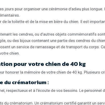
 jours pour organiser une cérémonie d’adieu plus longue. I
lémentaires.
de la toilette et de la mise en bière du chien. Il est import
contenant les cendres, ou d’autres objets commémoratifs son
ile, ou des bijoux contenant une partie des cendres du chie
sent un service de ramassage et de transport du corps. Ce s
votre chien.
ration pour votre chien de 40 kg
our honorer la mémoire de votre chien de 40 kg. Plusieurs c
me du crématorium :
, respectueux et à l’écoute de vos besoins. Le personnel d
ts du crématorium. Un crématorium certifié garantit un ser