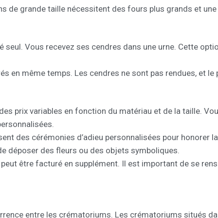
ens de grande taille nécessitent des fours plus grands et u
néré seul. Vous recevez ses cendres dans une urne. Cette opt
érés en même temps. Les cendres ne sont pas rendues, et le p
des prix variables en fonction du matériau et de la taille. V
 personnalisées.
sent des cérémonies d’adieu personnalisées pour honorer l
té de déposer des fleurs ou des objets symboliques.
peut être facturé en supplément. Il est important de se rens
currence entre les crématoriums. Les crématoriums situés dan