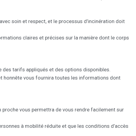
vec soin et respect, et le processus d’incinération doit
ormations claires et précises sur la manière dont le corps
 des tarifs appliqués et des options disponibles.
et honnête vous fournira toutes les informations dont
ium proche vous permettra de vous rendre facilement sur
ersonnes à mobilité réduite et que les conditions d’accès