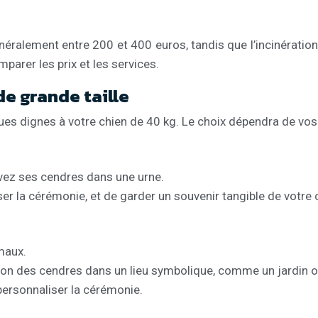
énéralement entre 200 et 400 euros, tandis que l’incinération 
arer les prix et les services.
de grande taille
ues dignes à votre chien de 40 kg. Le choix dépendra de vos
evez ses cendres dans une urne.
liser la cérémonie, et de garder un souvenir tangible de vot
maux.
rsion des cendres dans un lieu symbolique, comme un jardin o
personnaliser la cérémonie.