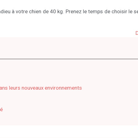
dieu à votre chien de 40 kg. Prenez le temps de choisir le se
D
dans leurs nouveaux environnements
té