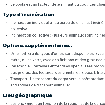
Le poids est un facteur déterminant du coût. Les chi
Type d’incinération :
Incinération individuelle : Le corps du chien est inci
collective.
Incinération collective : Plusieurs animaux sont incin
Options supplémentaires :
Urne : Différents types d’urnes sont disponibles, avec 
métal, ou en verre, avec des finitions et des gravures
Cérémonie : Certaines entreprises spécialisées propo
des prières, des lectures, des chants, et la possibili
Transport : Le transport du corps vers le crématorium 
entreprises de transport animalier.
Lieu géographique :
Les prix varient en fonction de la région et de la con