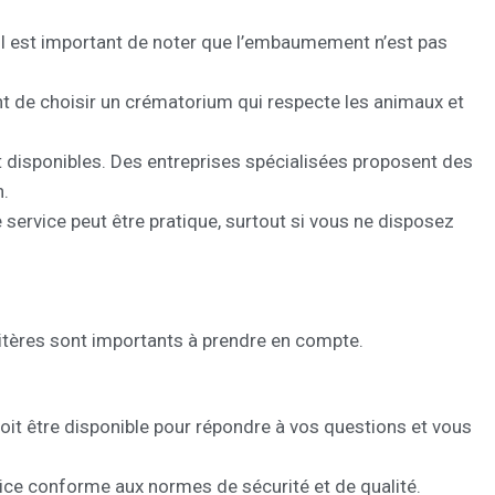
l est important de noter que l’embaumement n’est pas
ant de choisir un crématorium qui respecte les animaux et
t disponibles. Des entreprises spécialisées proposent des
n.
ervice peut être pratique, surtout si vous ne disposez
ritères sont importants à prendre en compte.
oit être disponible pour répondre à vos questions et vous
vice conforme aux normes de sécurité et de qualité.