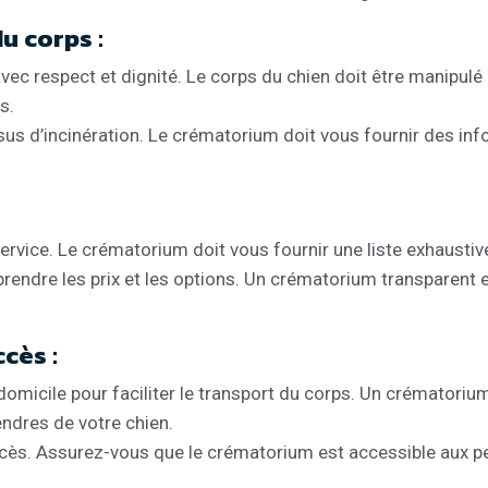
u corps :
c respect et dignité. Le corps du chien doit être manipulé a
s.
ssus d’incinération. Le crématorium doit vous fournir des inf
rvice. Le crématorium doit vous fournir une liste exhaustive
endre les prix et les options. Un crématorium transparent 
cès :
 domicile pour faciliter le transport du corps. Un crémator
endres de votre chien.
’accès. Assurez-vous que le crématorium est accessible aux p