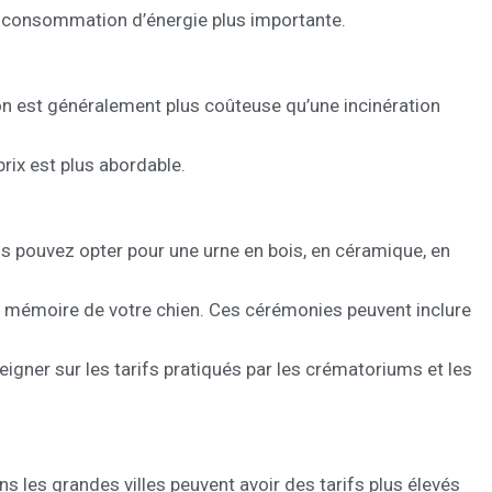
ne consommation d’énergie plus importante.
ion est généralement plus coûteuse qu’une incinération
rix est plus abordable.
ous pouvez opter pour une urne en bois, en céramique, en
a mémoire de votre chien. Ces cérémonies peuvent inclure
eigner sur les tarifs pratiqués par les crématoriums et les
s les grandes villes peuvent avoir des tarifs plus élevés