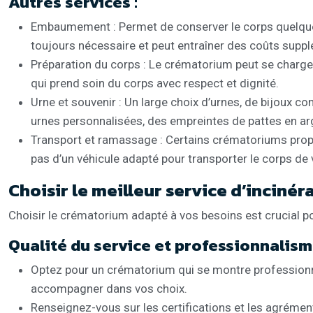
Autres services :
Embaumement : Permet de conserver le corps quelques
toujours nécessaire et peut entraîner des coûts supp
Préparation du corps : Le crématorium peut se charger 
qui prend soin du corps avec respect et dignité.
Urne et souvenir : Un large choix d’urnes, de bijoux 
urnes personnalisées, des empreintes de pattes en arg
Transport et ramassage : Certains crématoriums propo
pas d’un véhicule adapté pour transporter le corps de 
Choisir le meilleur service d’inciné
Choisir le crématorium adapté à vos besoins est crucial p
Qualité du service et professionnalis
Optez pour un crématorium qui se montre professionnel
accompagner dans vos choix.
Renseignez-vous sur les certifications et les agrémen