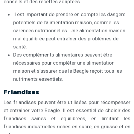
conseils et des recettes adaptées.
Il est important de prendre en compte les dangers
potentiels de l’alimentation maison, comme les
carences nutritionnelles. Une alimentation maison
mal équilibrée peut entraîner des problèmes de
santé.
Des compléments alimentaires peuvent être
nécessaires pour compléter une alimentation
maison et s’assurer que le Beagle reçoit tous les
nutriments essentiels.
Friandises
Les friandises peuvent être utilisées pour récompenser
et entraîner votre Beagle. Il est essentiel de choisir des
friandises saines et équilibrées, en limitant les
friandises industrielles riches en sucre, en graisse et en