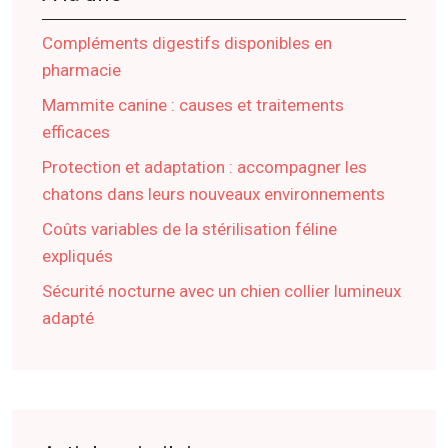
Compléments digestifs disponibles en
pharmacie
Mammite canine : causes et traitements
efficaces
Protection et adaptation : accompagner les
chatons dans leurs nouveaux environnements
Coûts variables de la stérilisation féline
expliqués
Sécurité nocturne avec un chien collier lumineux
adapté