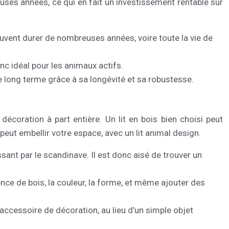
reuses années, ce qui en fait un investissement rentable sur
peuvent durer de nombreuses années, voire toute la vie de
onc idéal pour les animaux actifs.
 le long terme grâce à sa longévité et sa robustesse.
écoration à part entière. Un lit en bois bien choisi peut
eut embellir votre espace, avec un lit animal design.
sant par le scandinave. Il est donc aisé de trouver un
ence de bois, la couleur, la forme, et même ajouter des
accessoire de décoration, au lieu d’un simple objet