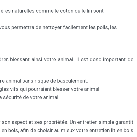
ères naturelles comme le coton ou le lin sont
us permettra de nettoyer facilement les poils, les
ndrer, blessant ainsi votre animal. Il est donc important de
votre animal sans risque de basculement.
gles vifs qui pourraient blesser votre animal.
la sécurité de votre animal.
r son aspect et ses propriétés. Un entretien simple garantit
en bois, afin de choisir au mieux votre entretien lit en bois