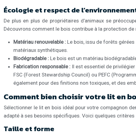
Écologie et respect de l’environnemen
De plus en plus de propriétaires d’animaux se préoccupen
Découvrons comment le bois contribue à la protection de n
Matériau renouvelable :
Le bois, issu de forêts gérées
matériaux synthétiques.
Biodégradable :
Le bois est un matériau biodégradable
Fabrication responsable :
Il est essentiel de privilég
FSC (Forest Stewardship Council) ou PEFC (Programme
également pour des finitions non toxiques, et des emb
Comment bien choisir votre lit en bo
Sélectionner le lit en bois idéal pour votre compagnon de
adapté à ses besoins spécifiques. Voici quelques critères e
Taille et forme