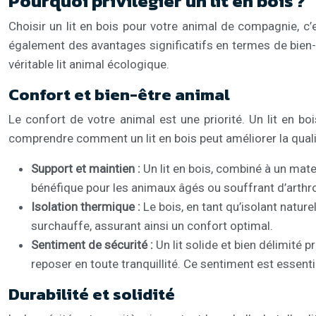
Pourquoi privilégier un lit en bois ?
Choisir un lit en bois pour votre animal de compagnie, c’e
également des avantages significatifs en termes de bien-
véritable lit animal écologique.
Confort et bien-être animal
Le confort de votre animal est une priorité. Un lit en bo
comprendre comment un lit en bois peut améliorer la qual
Support et maintien :
Un lit en bois, combiné à un mate
bénéfique pour les animaux âgés ou souffrant d’arthro
Isolation thermique :
Le bois, en tant qu’isolant naturel,
surchauffe, assurant ainsi un confort optimal.
Sentiment de sécurité :
Un lit solide et bien délimité 
reposer en toute tranquillité. Ce sentiment est essentie
Durabilité et solidité