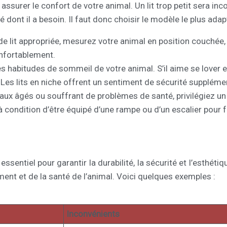
 assurer le confort de votre animal. Un lit trop petit sera in
té dont il a besoin. Il faut donc choisir le modèle le plus a
e de lit appropriée, mesurez votre animal en position couchée,
onfortablement.
 habitudes de sommeil de votre animal. S’il aime se lover en b
. Les lits en niche offrent un sentiment de sécurité suppléme
aux âgés ou souffrant de problèmes de santé, privilégiez un 
 condition d’être équipé d’une rampe ou d’un escalier pour fa
essentiel pour garantir la durabilité, la sécurité et l’esthétiq
ment et de la santé de l’animal. Voici quelques exemples :
Inconvénients