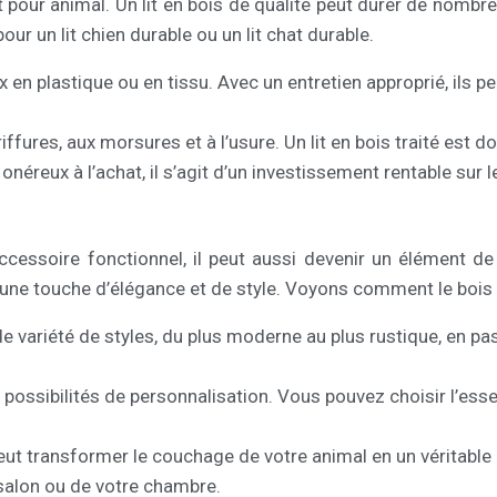
lit pour animal. Un lit en bois de qualité peut durer de nomb
our un lit chien durable ou un lit chat durable.
x en plastique ou en tissu. Avec un entretien approprié, ils 
ffures, aux morsures et à l’usure. Un lit en bois traité est d
s onéreux à l’achat, il s’agit d’un investissement rentable sur
ssoire fonctionnel, il peut aussi devenir un élément de d
une touche d’élégance et de style. Voyons comment le bois p
e variété de styles, du plus moderne au plus rustique, en pas
s possibilités de personnalisation. Vous pouvez choisir l’ess
peut transformer le couchage de votre animal en un véritable 
e salon ou de votre chambre.