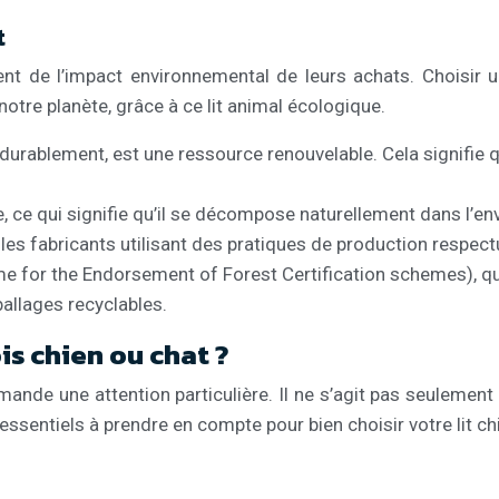
t
t de l’impact environnemental de leurs achats. Choisir un 
otre planète, grâce à ce lit animal écologique.
 durablement, est une ressource renouvelable. Cela signifie q
, ce qui signifie qu’il se décompose naturellement dans l’e
ier les fabricants utilisant des pratiques de production respe
 for the Endorsement of Forest Certification schemes), qui
allages recyclables.
is chien ou chat ?
mande une attention particulière. Il ne s’agit pas seulement
ssentiels à prendre en compte pour bien choisir votre lit chie