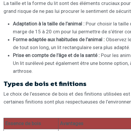
La taille et la forme du lit sont des éléments cruciaux pour
grand risque de ne pas lui procurer le sentiment de sécuri
Adaptation à la taille de l’animal :
Pour choisir la taill
marge de 15 à 20 cm pour lui permettre de s’étirer c
Forme adaptée aux habitudes de l’animal :
Observez les
de tout son long, un lit rectangulaire sera plus adapté
Prise en compte de l’âge et de la santé :
Pour les anim
Un lit surélevé peut également être une bonne option, à
arthrose.
Types de bois et finitions
Le choix de l’essence de bois et des finitions utilisées est 
certaines finitions sont plus respectueuses de l’environne
Essence de bois
Avantages