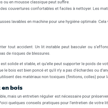
es ou en mousse classique peut suffire.
des couvertures confortables et faciles à nettoyer. Les mati
sses lavables en machine pour une hygiène optimale. Cela vo
viter tout accident. Un lit instable peut basculer ou s’effo
 a pas de risques de blessures.
it est solide et stable, et qu’elle peut supporter le poids de 
 le bois est bien poncé et qu’il n’y a pas d’échardes ou d’an
 utilisent des matériaux non toxiques (finitions, colles) pour 
t en bois
ble, mais un entretien régulier est nécessaire pour préserve
ci quelques conseils pratiques pour l’entretien de votre lit 