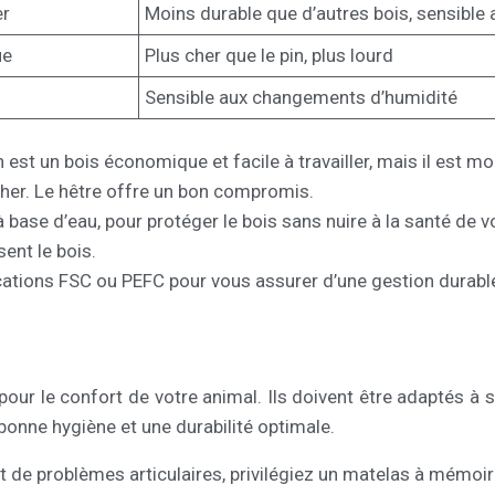
er
Moins durable que d’autres bois, sensible 
ue
Plus cher que le pin, plus lourd
Sensible aux changements d’humidité
n est un bois économique et facile à travailler, mais il est m
s cher. Le hêtre offre un bon compromis.
à base d’eau, pour protéger le bois sans nuire à la santé de v
sent le bois.
cations FSC ou PEFC pour vous assurer d’une gestion durable
ur le confort de votre animal. Ils doivent être adaptés à sa
onne hygiène et une durabilité optimale.
 de problèmes articulaires, privilégiez un matelas à mémoire