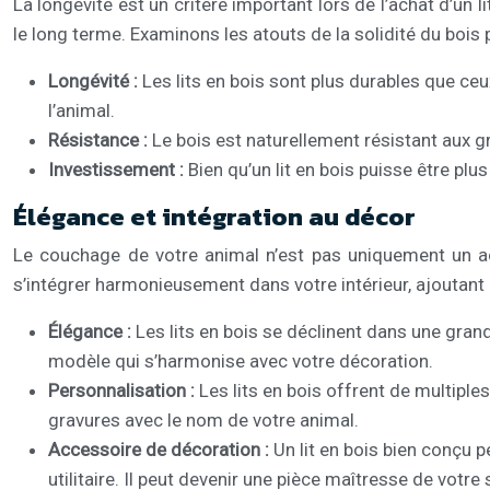
La longévité est un critère important lors de l’achat d’un 
le long terme. Examinons les atouts de la solidité du bois p
Longévité :
Les lits en bois sont plus durables que ceu
l’animal.
Résistance :
Le bois est naturellement résistant aux gri
Investissement :
Bien qu’un lit en bois puisse être plu
Élégance et intégration au décor
Le couchage de votre animal n’est pas uniquement un acce
s’intégrer harmonieusement dans votre intérieur, ajoutant 
Élégance :
Les lits en bois se déclinent dans une grand
modèle qui s’harmonise avec votre décoration.
Personnalisation :
Les lits en bois offrent de multiple
gravures avec le nom de votre animal.
Accessoire de décoration :
Un lit en bois bien conçu 
utilitaire. Il peut devenir une pièce maîtresse de votr