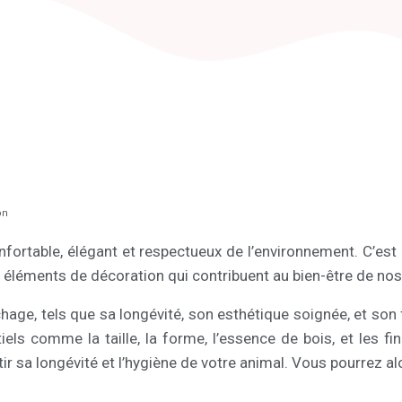
on
fortable, élégant et respectueux de l’environnement. C’est 
éléments de décoration qui contribuent au bien-être de nos
age, tels que sa longévité, son esthétique soignée, et son
iels comme la taille, la forme, l’essence de bois, et les f
tir sa longévité et l’hygiène de votre animal. Vous pourrez alor