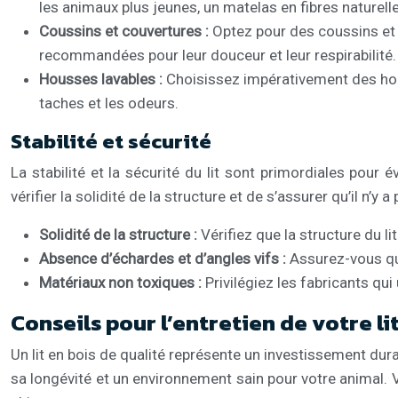
les animaux plus jeunes, un matelas en fibres naturell
Coussins et couvertures :
Optez pour des coussins et 
recommandées pour leur douceur et leur respirabilité.
Housses lavables :
Choisissez impérativement des hou
taches et les odeurs.
Stabilité et sécurité
La stabilité et la sécurité du lit sont primordiales pour é
vérifier la solidité de la structure et de s’assurer qu’il n’y
Solidité de la structure :
Vérifiez que la structure du l
Absence d’échardes et d’angles vifs :
Assurez-vous que
Matériaux non toxiques :
Privilégiez les fabricants qui
Conseils pour l’entretien de votre li
Un lit en bois de qualité représente un investissement dura
sa longévité et un environnement sain pour votre animal. Voi