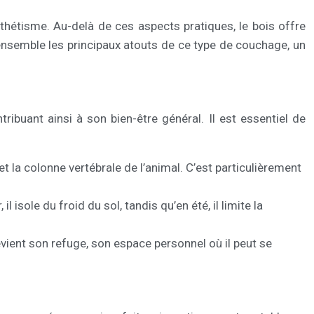
esthétisme. Au-delà de ces aspects pratiques, le bois offre
ensemble les principaux atouts de ce type de couchage, un
ribuant ainsi à son bien-être général. Il est essentiel de
et la colonne vertébrale de l’animal. C’est particulièrement
il isole du froid du sol, tandis qu’en été, il limite la
devient son refuge, son espace personnel où il peut se