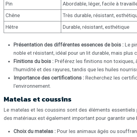
Pin
Abordable, léger, facile à travaill
Chêne
Très durable, résistant, esthétiq
Hêtre
Durable, résistant, esthétique
Présentation des différentes essences de bois :
Le pi
noble et résistant, idéal pour un lit durable, mais plu
Finitions du bois :
Préférez les finitions non toxiques, 
l’humidité et des rayures, tandis que les huiles nourris
Importance des certifications :
Recherchez les certifi
l’environnement.
Matelas et coussins
Le matelas et les coussins sont des éléments essentiels po
des matériaux est également important pour garantir une b
Choix du matelas :
Pour les animaux âgés ou souffrant