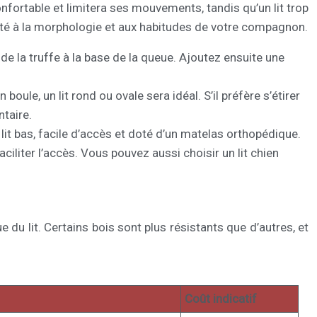
confortable et limitera ses mouvements, tandis qu’un lit trop
dapté à la morphologie et aux habitudes de votre compagnon.
 de la truffe à la base de la queue. Ajoutez ensuite une
oule, un lit rond ou ovale sera idéal. S’il préfère s’étirer
ntaire.
lit bas, facile d’accès et doté d’un matelas orthopédique.
ciliter l’accès. Vous pouvez aussi choisir un lit chien
ue du lit. Certains bois sont plus résistants que d’autres, et
Coût indicatif