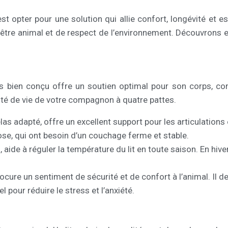
st opter pour une solution qui allie confort, longévité et 
être animal et de respect de l’environnement. Découvrons 
is bien conçu offre un soutien optimal pour son corps, cont
ité de vie de votre compagnon à quatre pattes.
las adapté, offre un excellent support pour les articulations 
se, qui ont besoin d’un couchage ferme et stable.
 aide à réguler la température du lit en toute saison. En hiver, 
procure un sentiment de sécurité et de confort à l’animal. Il 
l pour réduire le stress et l’anxiété.