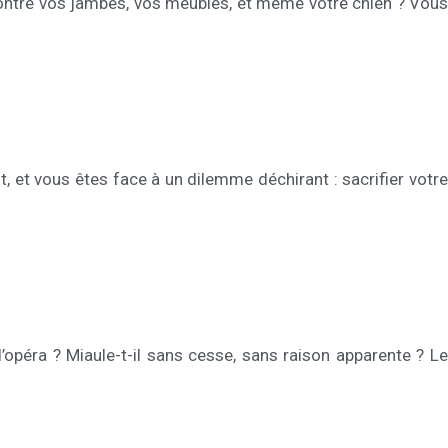
contre vos jambes, vos meubles, et même votre chien ? Vous
, et vous êtes face à un dilemme déchirant : sacrifier votre
’opéra ? Miaule-t-il sans cesse, sans raison apparente ? Le