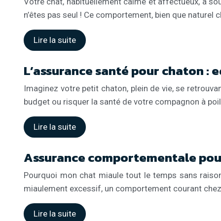
Votre chat, habituellement calme et affectueux, a s
n’êtes pas seul ! Ce comportement, bien que naturel ch
Lire la suite
L’assurance santé pour chaton : e
Imaginez votre petit chaton, plein de vie, se retrouv
budget ou risquer la santé de votre compagnon à poi
Lire la suite
Assurance comportementale pour
Pourquoi mon chat miaule tout le temps sans raison ?
miaulement excessif, un comportement courant chez 
Lire la suite