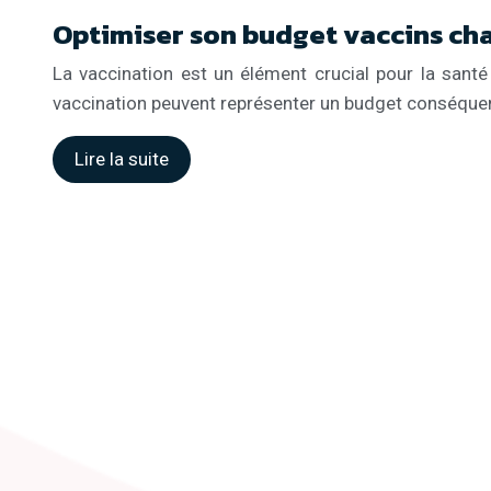
Optimiser son budget vaccins ch
La vaccination est un élément crucial pour la santé
vaccination peuvent représenter un budget conséquent
Lire la suite