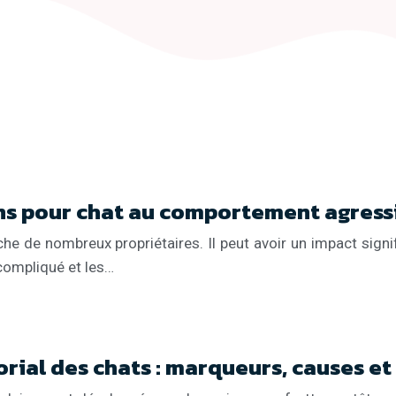
s pour chat au comportement agress
e de nombreux propriétaires. Il peut avoir un impact signific
 compliqué et les…
rial des chats : marqueurs, causes et