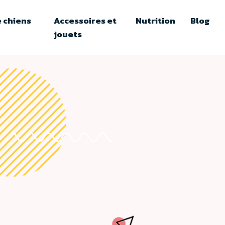
 chiens
Accessoires et
Nutrition
Blog
jouets