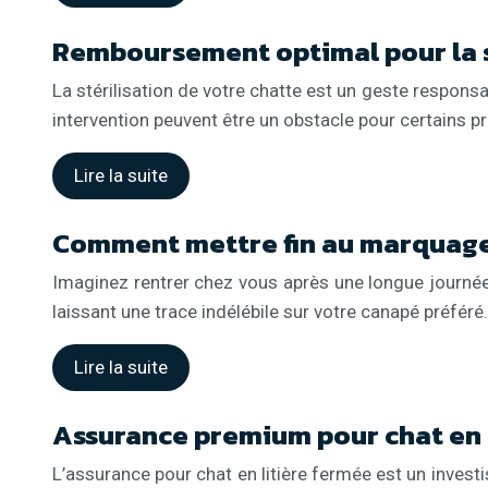
Remboursement optimal pour la s
La stérilisation de votre chatte est un geste responsa
intervention peuvent être un obstacle pour certains
Lire la suite
Comment mettre fin au marquage 
Imaginez rentrer chez vous après une longue journée,
laissant une trace indélébile sur votre canapé préféré
Lire la suite
Assurance premium pour chat en l
L’assurance pour chat en litière fermée est un invest