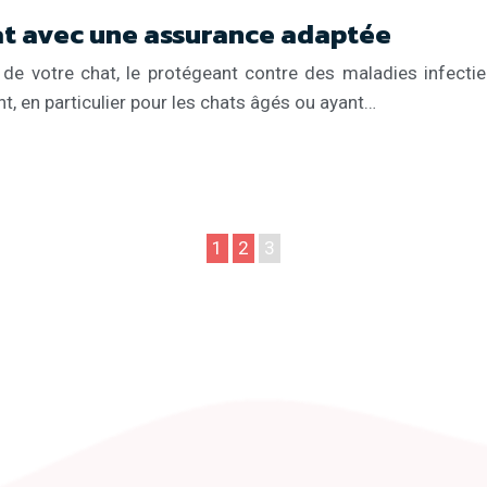
at avec une assurance adaptée
 de votre chat, le protégeant contre des maladies infectie
, en particulier pour les chats âgés ou ayant…
1
2
3