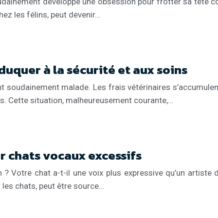
oudainement développé une obsession pour frotter sa tête 
ez les félins, peut devenir…
duquer à la sécurité et aux soins
ant soudainement malade. Les frais vétérinaires s’accumulent
ls. Cette situation, malheureusement courante,…
 chats vocaux excessifs
 Votre chat a-t-il une voix plus expressive qu’un artiste d
les chats, peut être source…