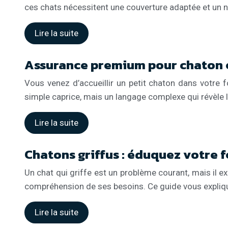
ces chats nécessitent une couverture adaptée et un n
Lire la suite
Assurance premium pour chaton 
Vous venez d’accueillir un petit chaton dans votre 
simple caprice, mais un langage complexe qui révèle 
Lire la suite
Chatons griffus : éduquez votre f
Un chat qui griffe est un problème courant, mais il e
compréhension de ses besoins. Ce guide vous expliq
Lire la suite