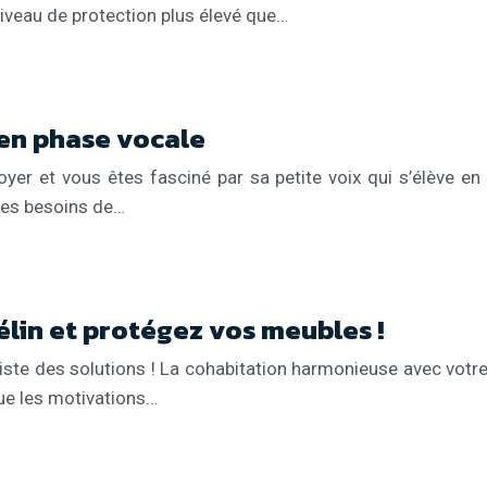
iveau de protection plus élevé que…
en phase vocale
foyer et vous êtes fasciné par sa petite voix qui s’élève
les besoins de…
élin et protégez vos meubles !
xiste des solutions ! La cohabitation harmonieuse avec votr
ue les motivations…