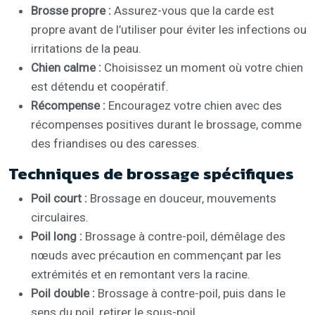
Brosse propre :
Assurez-vous que la carde est
propre avant de l’utiliser pour éviter les infections ou
irritations de la peau.
Chien calme :
Choisissez un moment où votre chien
est détendu et coopératif.
Récompense :
Encouragez votre chien avec des
récompenses positives durant le brossage, comme
des friandises ou des caresses.
Techniques de brossage spécifiques
Poil court :
Brossage en douceur, mouvements
circulaires.
Poil long :
Brossage à contre-poil, démêlage des
nœuds avec précaution en commençant par les
extrémités et en remontant vers la racine.
Poil double :
Brossage à contre-poil, puis dans le
sens du poil, retirer le sous-poil.