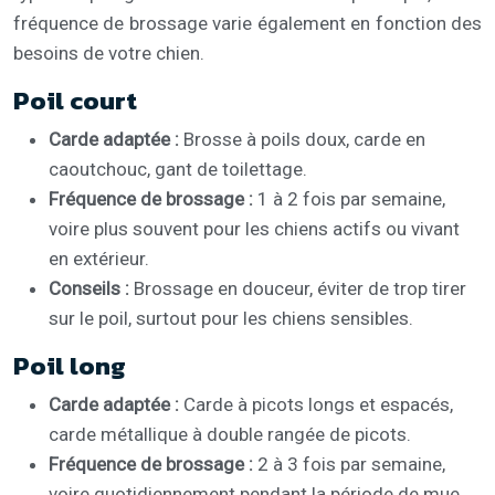
fréquence de brossage varie également en fonction des
besoins de votre chien.
Poil court
Carde adaptée :
Brosse à poils doux, carde en
caoutchouc, gant de toilettage.
Fréquence de brossage :
1 à 2 fois par semaine,
voire plus souvent pour les chiens actifs ou vivant
en extérieur.
Conseils :
Brossage en douceur, éviter de trop tirer
sur le poil, surtout pour les chiens sensibles.
Poil long
Carde adaptée :
Carde à picots longs et espacés,
carde métallique à double rangée de picots.
Fréquence de brossage :
2 à 3 fois par semaine,
voire quotidiennement pendant la période de mue.